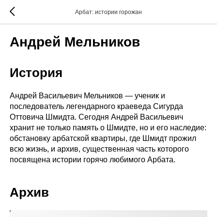
Арбат: истории горожан
Андрей Мельников
История
Андрей Васильевич Мельников — ученик и
последователь легендарного краеведа Сигурда
Оттовича Шмидта. Сегодня Андрей Васильевич
хранит не только память о Шмидте, но и его наследие:
обстановку арбатской квартиры, где Шмидт прожил
всю жизнь, и архив, существенная часть которого
посвящена истории горячо любимого Арбата.
Архив