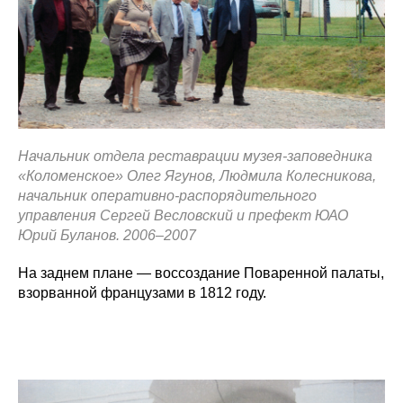
Начальник отдела реставрации музея-заповедника
«Коломенское» Олег Ягунов, Людмила Колесникова,
начальник оперативно-распорядительного
управления Сергей Весловский и префект ЮАО
Юрий Буланов. 2006–2007
На заднем плане — воссоздание Поваренной палаты,
взорванной французами в 1812 году.