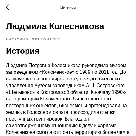
Истории
Людмила Колесникова
НАГАТИНО: ПЕРСОНАЛИИ
История
Людмила Петровна Колесникова руководила музеем-
заповедником «Коломенское» с 1989 по 2011 год. До
назначения на пост директора у нее уже был опыт
управления музеем-заповедником А.Н. Островского
«Щелыково» в Костромской области. К началу 1990-х
на территории Коломенского было множество
посторонних объектов, бизнесмены претендовали на
землю, в Голосовом овраге происходили стычки
преступных группировок. Благодаря
самоотверженному отношению к делу и харизме,
Колесникова смогла отстоять территорию более чем в