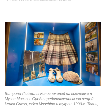
Витрина Людмилы Колесниковой на выставке в
Музее Москвы. Среди представленных ею вещей:
Кепка Guess, юбка Moschino и туфли. 1990-е. Ткань,