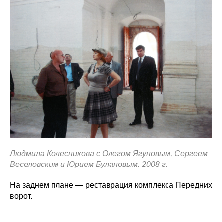
Людмила Колесникова с Олегом Ягуновым, Сергеем
Веселовским и Юрием Булановым. 2008 г.
На заднем плане — реставрация комплекса Передних
ворот.