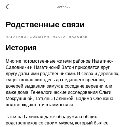
Истории
Родственные связи
НАГАТИНО: СОБЫТИЯ, МЕСТА, НАХОДКИ
История
Многие потомственные жители районов Нагатино-
Садовники и Нагатинский Затон приходятся друг
другу дальними родственниками. В селах и деревнях,
существовавших здесь до недавнего времени,
дочерей выдавали замуж в соседние деревни или
даже дома. Генеалогические исследования Ольги
Мокрушиной, Татьяны Галицкой, Вадима Овечкина
подтверждают эти взаимосвязи.
Татьяна Галицкая даже обнаружила общих
родственников со своим мужем, который был ее