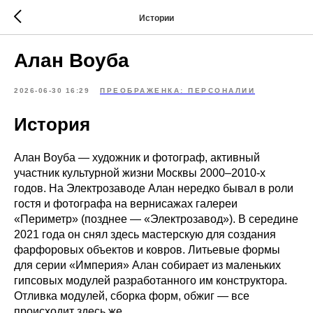
Истории
Алан Воуба
2026-06-30 16:29
ПРЕОБРАЖЕНКА: ПЕРСОНАЛИИ
История
Алан Воуба — художник и фотограф, активный
участник культурной жизни Москвы 2000–2010-х
годов. На Электрозаводе Алан нередко бывал в роли
гостя и фотографа на вернисажах галереи
«Периметр» (позднее — «Электрозавод»). В середине
2021 года он снял здесь мастерскую для создания
фарфоровых объектов и ковров. Литьевые формы
для серии «Империя» Алан собирает из маленьких
гипсовых модулей разработанного им конструктора.
Отливка модулей, сборка форм, обжиг — все
происходит здесь же.