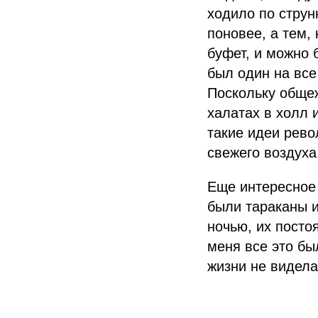
ходило по струн
поновее, а тем,
буфет, и можно 
был один на все
Поскольку общеж
халатах в холл 
такие идеи рево
свежего воздуха
Еще интересное 
были тараканы 
ночью, их посто
меня все это бы
жизни не видела