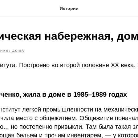
Истории
ическая набережная, дом
АНКА: ДОМА
тута. Построено во второй половине XX века. 
енко, жила в доме в 1985–1989 годах
нститут легкой промышленности на механическ
лучила место с общежитием. Общежитие понача
... но постепенно привыкли. Там была такая з
ющая бельем и прочим инвентарем, — у которо