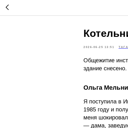
Котельн
2026-06-25 13:51
ТАГ
Общежитие инсти
здание снесено.
Ольга Мельнич
Я поступила в И
1985 году и по
меня шокировало
— дама, заведу