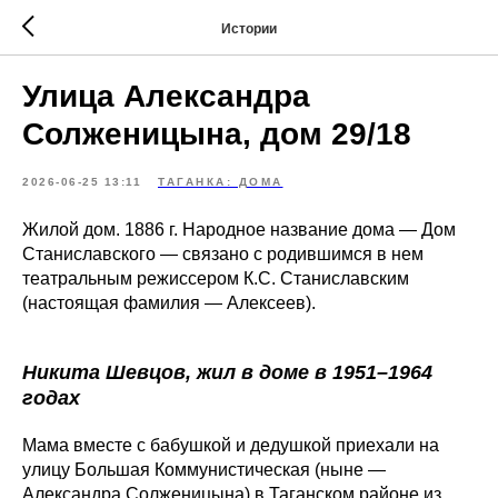
Истории
Улица Александра
Солженицына, дом 29/18
2026-06-25 13:11
ТАГАНКА: ДОМА
Жилой дом. 1886 г. Народное название дома — Дом
Станиславского — связано с родившимся в нем
театральным режиссером К.С. Станиславским
(настоящая фамилия — Алексеев).
Никита Шевцов, жил в доме в 1951–1964
годах
Мама вместе с бабушкой и дедушкой приехали на
улицу Большая Коммунистическая (ныне —
Александра Солженицына) в Таганском районе из