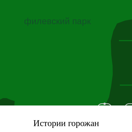
филевский парк
Истории горожан