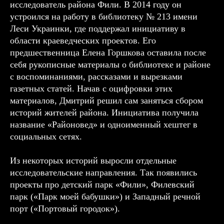
исследователь района Фили. В 2014 году он
устроился на работу в библиотеку № 213 имени
Леси Украинки, где поддержал инициативу в
области краеведческих проектов. Его
предшественница Елена Горшкова оставила после
себя рукописные материалы о библиотеке и районе
с воспоминаниями, рассказами и вырезками
газетных статей. Начав с оцифровки этих
материалов, Дмитрий решил сам заняться сбором
историй жителей района. Инициатива получила
название «Районовед» и одноименный хештег в
социальных сетях.
Из некоторых историй выросли отдельные
исследовательские направления. Так появились
проекты про детский парк «Фили», Филевский
парк («Парк моей бабушки») и Западный речной
порт («Портовый городок»).