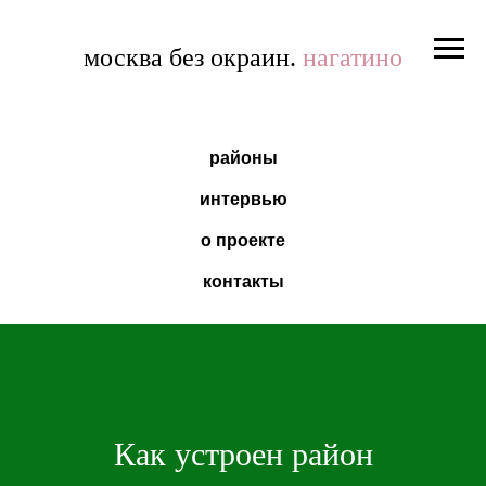
москва без окраин.
нагатино
районы
интервью
о проекте
контакты
Как устроен район