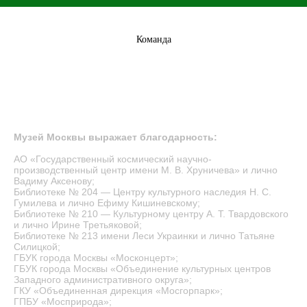
Команда
Музей Москвы выражает благодарность:
АО «Государственный космический научно-
производственный центр имени М. В. Хруничева» и лично
Вадиму Аксенову;
Библиотеке № 204 — Центру культурного наследия Н. С.
Гумилева и лично Ефиму Кишиневскому;
Библиотеке № 210 — Культурному центру А. Т. Твардовского
и лично Ирине Третьяковой;
Библиотеке № 213 имени Леси Украинки и лично Татьяне
Силицкой;
ГБУК города Москвы «Москонцерт»;
ГБУК города Москвы «Объединение культурных центров
Западного административного округа»;
ГКУ «Объединенная дирекция «Мосгорпарк»;
ГПБУ «Мосприрода»;