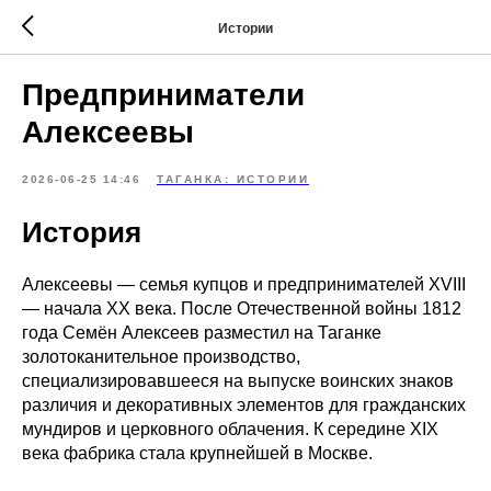
Истории
Предприниматели
Алексеевы
2026-06-25 14:46
ТАГАНКА: ИСТОРИИ
История
Алексеевы — семья купцов и предпринимателей XVIII
— начала ХХ века. После Отечественной войны 1812
года Семён Алексеев разместил на Таганке
золотоканительное производство,
специализировавшееся на выпуске воинских знаков
различия и декоративных элементов для гражданских
мундиров и церковного облачения. К середине ХIХ
века фабрика стала крупнейшей в Москве.