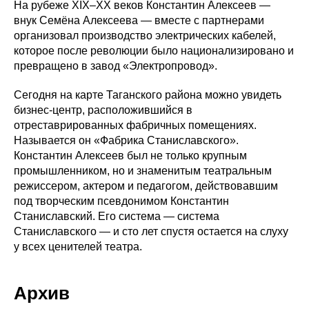
На рубеже XIX–ХХ веков Константин Алексеев —
внук Семёна Алексеева — вместе с партнерами
организовал производство электрических кабелей,
которое после революции было национализировано и
превращено в завод «Электропровод».
Сегодня на карте Таганского района можно увидеть
бизнес-центр, расположившийся в
отреставрированных фабричных помещениях.
Называется он «Фабрика Станиславского».
Константин Алексеев был не только крупным
промышленником, но и знаменитым театральным
режиссером, актером и педагогом, действовавшим
под творческим псевдонимом Константин
Станиславский. Его система — система
Станиславского — и сто лет спустя остается на слуху
у всех ценителей театра.
Архив