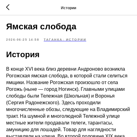
Истории
Ямская слобода
2026-06-25 14:58
ТАГАНКА: ИСТОРИИ
История
В конце XVI века близ деревни Андроново возникла
Рогожская ямская слобода, в которой стали селиться
ямщики. Название Рогожская произошло от села
Рогожь (ныне — город Ногинск). Главными улицами
слободы были Тележная (Школьная) и Воронья
(Сергия Радонежского). Здесь проходили
многочисленные обозы, следующие на Владимирский
тракт. На шумной и многолюдной Тележной улице
местные жители продавали телеги, тарантасы,
амуницию для лошадей. Товар для наглядности
выставляли на улице. Во второй половине XIX века,